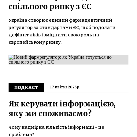
спільного ринку з ЄС
Україна створює єдиний фармацевтичний
регулятор за стандартами ЄС, щоб подолати
дефіцит ліків і зміцнити свою роль на
європейському ринку.
ПОДКАСТ
17 квітня 2025 р.
Як керувати інформацією,
яку ми споживаємо?
Чому надмірна кількість інформації - це
проблема?