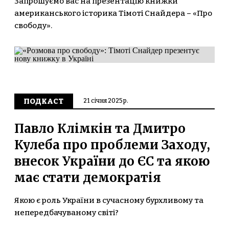
Запрошуємо вас на презентацію книжки
американського історика Тімоті Снайдера – «Про
свободу».
ПОДКАСТ
21 січня 2025 р.
Павло Клімкін та Дмитро
Кулеба про проблеми Заходу,
внесок України до ЄС та якою
має стати демократія
Якою є роль України в сучасному бурхливому та
непередбачуваному світі?