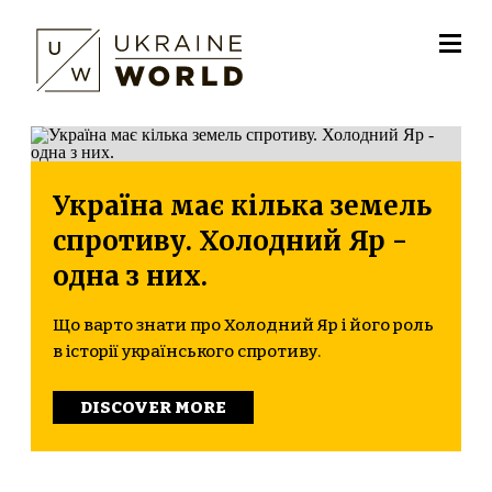
Україна має кілька земель
спротиву. Холодний Яр -
одна з них.
Що варто знати про Холодний Яр і його роль
в історії українського спротиву.
DISCOVER MORE