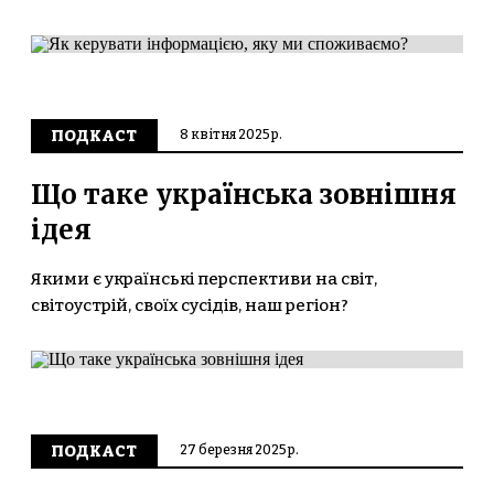
ПОДКАСТ
8 квітня 2025 р.
Що таке українська зовнішня
ідея
Якими є українські перспективи на світ,
світоустрій, своїх сусідів, наш регіон?
ПОДКАСТ
27 березня 2025 р.