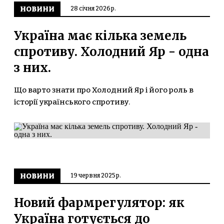
НОВИНИ
28 січня 2026 р.
Україна має кілька земель
спротиву. Холодний Яр - одна
з них.
Що варто знати про Холодний Яр і його роль в
історії українського спротиву.
НОВИНИ
19 червня 2025 р.
Новий фармрегулятор: як
Україна готується до