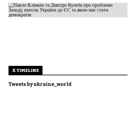
X TIMELINE
Tweets by ukraine_world