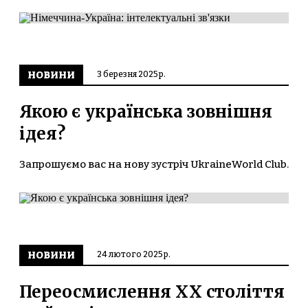
НОВИНИ
3 березня 2025 р.
Якою є українська зовнішня
ідея?
Запрошуємо вас на нову зустріч UkraineWorld Club.
НОВИНИ
24 лютого 2025 р.
Переосмислення ХХ століття