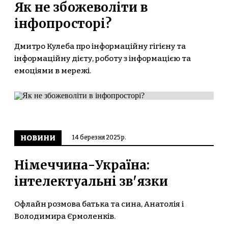
Як не збожеволіти в
інфопросторі?
Дмитро Кулеба про інформаційну гігієну та
інформаційну дієту, роботу з інформацією та
емоціями в мережі.
НОВИНИ
14 березня 2025 р.
Німеччина-Україна:
інтелектуальні зв'язки
Офлайн розмова батька та сина, Анатолія і
Володимира Єрмоленків.